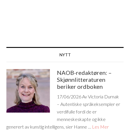
NYTT
NAOB-redaktøren: –
Skjønnlitteraturen
beriker ordboken
17/06/2026
Av Victoria Durnak
– Autentiske språkeksempler er
verdifulle fordi de er
menneskeskapte og ikke
generert av kunstig intelligens, sier Hanne …
Les Mer