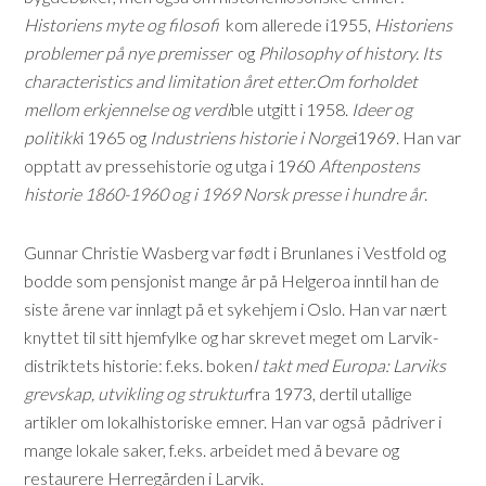
Historiens myte og filosofi
kom allerede i1955,
Historiens
problemer på nye premisser
og
Philosophy of history. Its
characteristics and limitation året etter.
Om forholdet
mellom erkjennelse og verdi
ble utgitt i 1958.
Ideer og
politikk
i 1965 og
Industriens historie i Norge
i1969. Han var
opptatt av pressehistorie og utga i 1960
Aftenpostens
historie 1860-1960 og i 1969 Norsk presse i hundre år
.
Gunnar Christie Wasberg var født i Brunlanes i Vestfold og
bodde som pensjonist mange år på Helgeroa inntil han de
siste årene var innlagt på et sykehjem i Oslo. Han var nært
knyttet til sitt hjemfylke og har skrevet meget om Larvik-
distriktets historie: f.eks. boken
I takt med Europa: Larviks
grevskap, utvikling og struktur
fra 1973, dertil utallige
artikler om lokalhistoriske emner. Han var også pådriver i
mange lokale saker, f.eks. arbeidet med å bevare og
restaurere Herregården i Larvik.