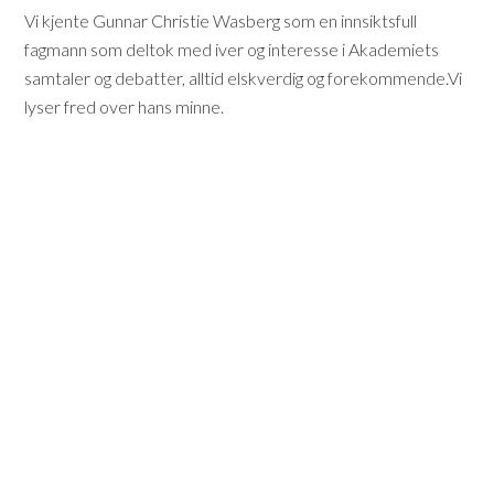
Vi kjente Gunnar Christie Wasberg som en innsiktsfull
fagmann som deltok med iver og interesse i Akademiets
samtaler og debatter, alltid elskverdig og forekommende.Vi
lyser fred over hans minne.