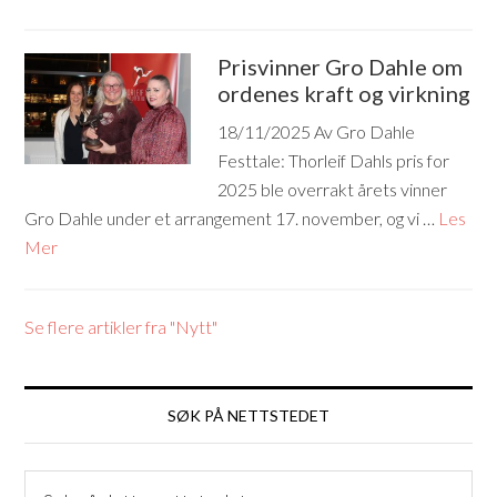
Prisvinner Gro Dahle om
ordenes kraft og virkning
18/11/2025
Av Gro Dahle
Festtale: Thorleif Dahls pris for
2025 ble overrakt årets vinner
Gro Dahle under et arrangement 17. november, og vi …
Les
Mer
Se flere artikler fra "Nytt"
SØK PÅ NETTSTEDET