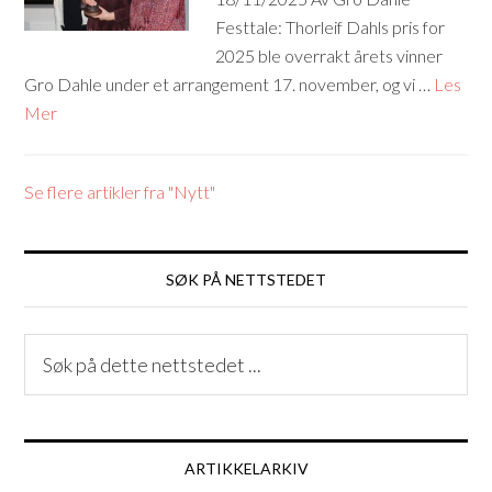
Festtale: Thorleif Dahls pris for
2025 ble overrakt årets vinner
Gro Dahle under et arrangement 17. november, og vi …
Les
Mer
Se flere artikler fra "Nytt"
SØK PÅ NETTSTEDET
ARTIKKELARKIV