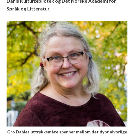
Dahls Kulturbibliotek og Det Norske Akademi for
Språk og Litteratur.
Gro Dahles uttrykksmåte spenner mellom det dypt alvorlige