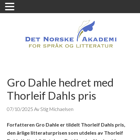
Gro Dahle hedret med
Thorleif Dahls pris
07/10/2025
Av Stig Michaelsen
Forfatteren Gro Dahle er tildelt Thorleif Dahls pris,
den årlige litteraturprisen som utdeles av Thorleif