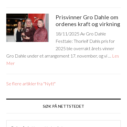
Prisvinner Gro Dahle om
ordenes kraft og virkning
18/11/2025
Av Gro Dahle
Festtale: Thorleif Dahls pris for
2025 ble overrakt årets vinner
Gro Dahle under et arrangement 17. november, og vi …
Les
Mer
Se flere artikler fra "Nytt"
SØK PÅ NETTSTEDET