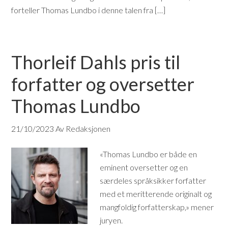
forteller Thomas Lundbo i denne talen fra […]
Thorleif Dahls pris til
forfatter og oversetter
Thomas Lundbo
21/10/2023
Av Redaksjonen
«Thomas Lundbo er både en
eminent oversetter og en
særdeles språksikker forfatter
med et meritterende originalt og
mangfoldig forfatterskap,» mener
juryen.