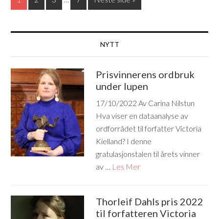
NYTT
Prisvinnerens ordbruk
under lupen
17/10/2022
Av Carina Nilstun
Hva viser en dataanalyse av
ordforrådet til forfatter Victoria
Kielland? I denne
gratulasjonstalen til årets vinner
av …
Les Mer
Thorleif Dahls pris 2022
til forfatteren Victoria