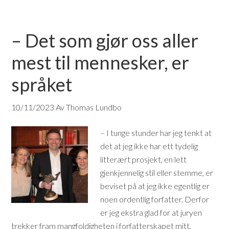
– Det som gjør oss aller
mest til mennesker, er
språket
10/11/2023
Av Thomas Lundbo
– I tunge stunder har jeg tenkt at
det at jeg ikke har ett tydelig
litterært prosjekt, en lett
gjenkjennelig stil eller stemme, er
beviset på at jeg ikke egentlig er
noen ordentlig forfatter. Derfor
er jeg ekstra glad for at juryen
trekker fram mangfoldigheten i forfatterskapet mitt,