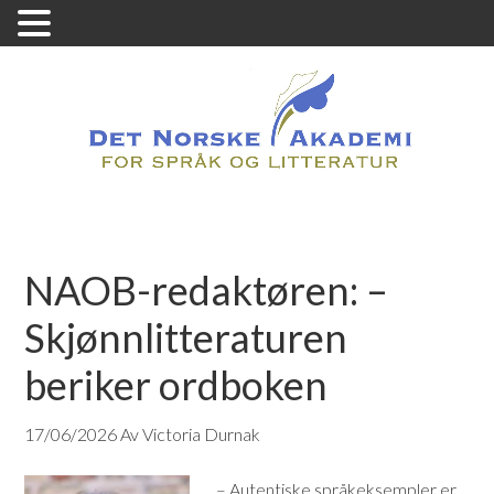
NAOB-redaktøren: –
Skjønnlitteraturen
beriker ordboken
17/06/2026
Av Victoria Durnak
– Autentiske språkeksempler er