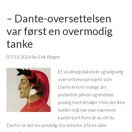
– Dante-oversettelsen
var først en overmodig
tanke
07/11/2024
Av Erik Ringen
Et så altoppslukende og langvarig
oversettelsesprosjekt som
Dante krever mange års
pedantisk pirkeri og endeløs
pusling med detaljer. Hvis det ikke
holder mål, har man nærmest
kastet bort flere år av sitt liv.
Derfor er det en uendelig stor lettelse å få en sånn