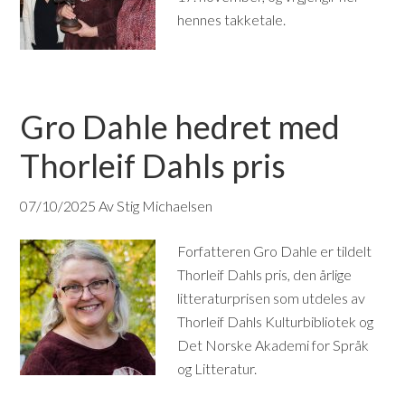
hennes takketale.
Gro Dahle hedret med
Thorleif Dahls pris
07/10/2025
Av Stig Michaelsen
Forfatteren Gro Dahle er tildelt
Thorleif Dahls pris, den årlige
litteraturprisen som utdeles av
Thorleif Dahls Kulturbibliotek og
Det Norske Akademi for Språk
og Litteratur.