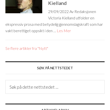
Kielland
29/09/2022
Av Redaksjonen
Victoria Kielland utfolder en
ekspressiv prosa med betydelig gjennomslagskraft som har
vakt berettiget oppsikt i den …
Les Mer
Se flere artikler fra "Nytt"
SØK PÅ NETTSTEDET