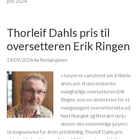
pris 2024.
Thorleif Dahls pris til
oversetteren Erik Ringen
24/09/2024
Av Redaksjonen
«Juryen er samstemt om å tildele
årets pris til den eminente,
mangfoldige oversetteren Erik
Ringen, som en utmerkelse for et
mangslungent oversettervirke på
høyt filologisk og litterært nivå,»
skriver den enstemmige juryen i
sin begrunnelse for årets pristildeling. Thorleif Dahls pris