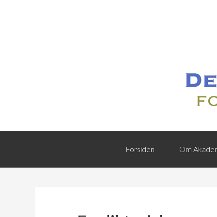
Forsiden
Om Akadem