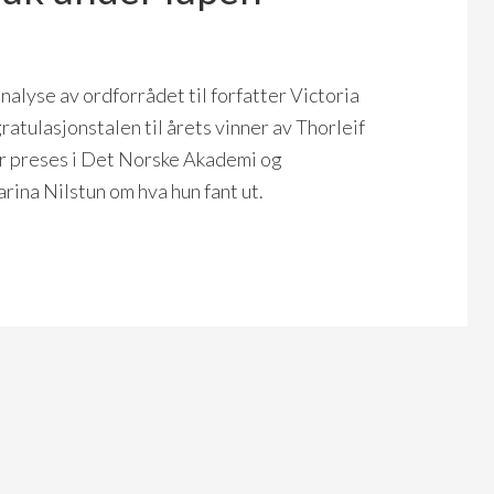
nalyse av ordforrådet til forfatter Victoria
ratulasjonstalen til årets vinner av Thorleif
er preses i Det Norske Akademi og
ina Nilstun om hva hun fant ut.