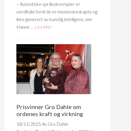
– Autentiske språkeksempler er
verdifulle fordi de er menneskeskapte og
ikke generert av kunstig intelligens, sier
Hanne …
Les Mer
Prisvinner Gro Dahle om
ordenes kraft og virkning
18/11/2025
Av Gro Dahle