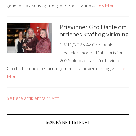
generert av kunstig intelligens, sier Hanne …
Les Mer
Prisvinner Gro Dahle om
ordenes kraft og virkning
18/11/2025
Av Gro Dahle
Festtale: Thorleif Dahls pris for
2025 ble overrakt årets vinner
Gro Dahle under et arrangement 17. november, og vi …
Les
Mer
Se flere artikler fra "Nytt"
SØK PÅ NETTSTEDET