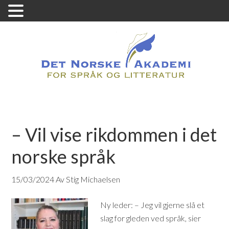
– Vil vise rikdommen i det
norske språk
15/03/2024
Av Stig Michaelsen
Ny leder: – Jeg vil gjerne slå et
slag for gleden ved språk, sier