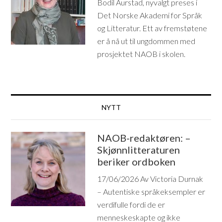
Bodil Aurstad, nyvalgt preses i
Det Norske Akademi for Språk
og Litteratur. Ett av fremstøtene
er å nå ut til ungdommen med
prosjektet NAOB i skolen.
NYTT
NAOB-redaktøren: –
Skjønnlitteraturen
beriker ordboken
17/06/2026
Av Victoria Durnak
– Autentiske språkeksempler er
verdifulle fordi de er
menneskeskapte og ikke